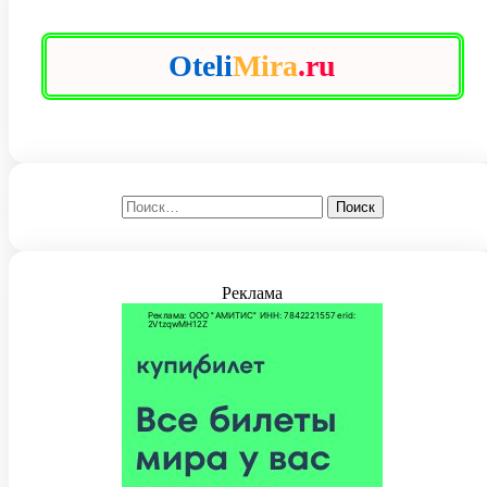
Oteli
Mira
.ru
Найти:
Реклама