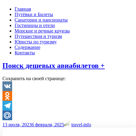
Главная
Путёвки и Билеты
Санатории и пансионаты
Гостиницы и отели
Морские и речные круизы
Путешествия и туризм
Юристы по туризму
Содержание
Контакты
Поиск дешевых авиабилетов +
Сохранить на своей странице:
VK
Odnoklassniki
Telegram
13 июля, 2023
6 февраля, 2025
travel-info
Mail.Ru