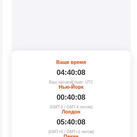
Ваше время
04:40:08
Ваш часовой пояс: UTC
Нью-Йорк
00:40:08
(GMT-5 / GMT-4 летом)
Лондон
05:40:08
(GMT+0 / GMT+1 летом)
Пекин