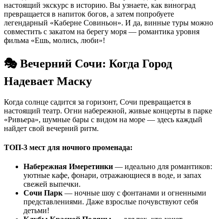
настоящий экскурс в историю. Вы узнаете, как виноград
превращается в напиток богов, а затем попробуете
легендарный «Каберне Совиньон». И да, винные туры можно
совместить с закатом на берегу моря — романтика уровня
фильма «Ешь, молись, люби»!
🎭 Вечерний Сочи: Когда Город
Надевает Маску
Когда солнце садится за горизонт, Сочи превращается в
настоящий театр. Огни набережной, живые концерты в парке
«Ривьера», шумные бары с видом на море — здесь каждый
найдет свой вечерний ритм.
ТОП-3 мест для ночного променада:
Набережная Имеретинки
— идеально для романтиков:
уютные кафе, фонари, отражающиеся в воде, и запах
свежей выпечки.
Сочи Парк
— ночные шоу с фонтанами и огненными
представлениями. Даже взрослые почувствуют себя
детьми!