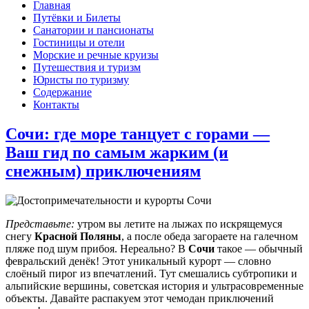
Главная
Путёвки и Билеты
Санатории и пансионаты
Гостиницы и отели
Морские и речные круизы
Путешествия и туризм
Юристы по туризму
Содержание
Контакты
Сочи: где море танцует с горами —
Ваш гид по самым жарким (и
снежным) приключениям
Представьте:
утром вы летите на лыжах по искрящемуся
снегу
Красной Поляны
, а после обеда загораете на галечном
пляже под шум прибоя. Нереально? В
Сочи
такое — обычный
февральский денёк! Этот уникальный курорт — словно
слоёный пирог из впечатлений. Тут смешались субтропики и
альпийские вершины, советская история и ультрасовременные
объекты. Давайте распакуем этот чемодан приключений