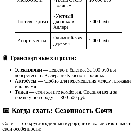
Поляна»
«Уютный
Гостевые дома
дворик» в
3 000 руб
Адлере
Олимпийская
Апартаменты
5 000 руб
деревня
🚆 Транспортные хитрости:
Электрички
— дешево и быстро. За 100 руб вы
доберётесь из Адлера до Красной Поляны.
Автобусы
— удобно для перемещения между пляжами
и парками.
Такси
— если хотите комфорта. Средняя цена за
поездку по городу — 300-500 руб.
📅 Когда ехать: Сезонность Сочи
Сочи — это круглогодичный курорт, но каждый сезон имеет
свои особенности: