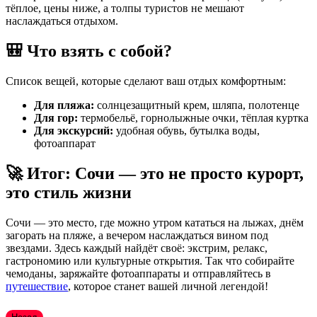
тёплое, цены ниже, а толпы туристов не мешают
наслаждаться отдыхом.
🎒 Что взять с собой?
Список вещей, которые сделают ваш отдых комфортным:
Для пляжа:
солнцезащитный крем, шляпа, полотенце
Для гор:
термобельё, горнолыжные очки, тёплая куртка
Для экскурсий:
удобная обувь, бутылка воды,
фотоаппарат
🚀 Итог: Сочи — это не просто курорт,
это стиль жизни
Сочи — это место, где можно утром кататься на лыжах, днём
загорать на пляже, а вечером наслаждаться вином под
звездами. Здесь каждый найдёт своё: экстрим, релакс,
гастрономию или культурные открытия. Так что собирайте
чемоданы, заряжайте фотоаппараты и отправляйтесь в
путешествие
, которое станет вашей личной легендой!