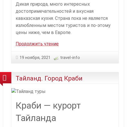
Дикая природа, много интересных
достопримечательностей и вкусная
кавказская кухня. Страна пока не является
излюбленным местом туристов и по-этому
цены ниже, чем в Европе.
Армения.
Продолжить чтение
Необычный
отдых
19 ноября, 2021
travel-info
Тайланд. Город Краби
Краби — курорт
Тайланда