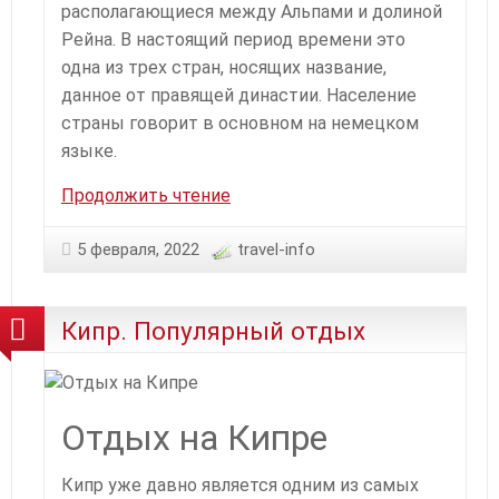
располагающиеся между Альпами и долиной
Рейна. В настоящий период времени это
одна из трех стран, носящих название,
данное от правящей династии. Население
страны говорит в основном на немецком
языке.
Что
Продолжить чтение
и
где
5 февраля, 2022
travel-info
посмотреть
в
Кипр. Популярный отдых
Лихтенштейне
Отдых на Кипре
Кипр уже давно является одним из самых