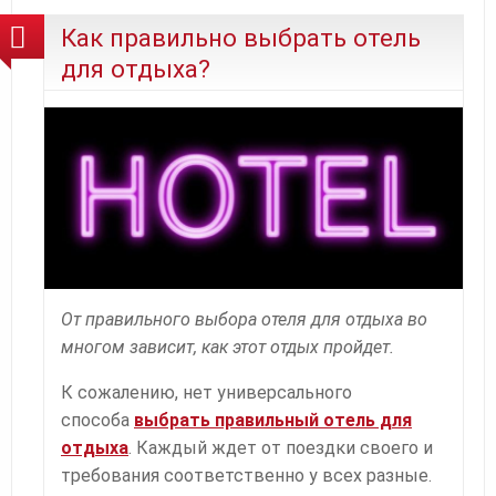
Как правильно выбрать отель
для отдыха?
От правильного выбора отеля для отдыха во
многом зависит, как этот отдых пройдет.
К сожалению, нет универсального
способа
выбрать правильный отель для
отдыха
. Каждый ждет от поездки своего и
требования соответственно у всех разные.