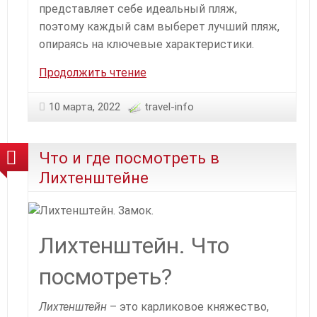
представляет себе идеальный пляж,
поэтому каждый сам выберет лучший пляж,
опираясь на ключевые характеристики.
Туризм:
Продолжить чтение
обзор
пяти
10 марта, 2022
travel-info
красивейших
пляжей
Что и где посмотреть в
мира
Лихтенштейне
Лихтенштейн. Что
посмотреть?
Лихтенштейн
– это карликовое княжество,