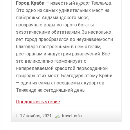
Город Краби
— известный
курорт Таиланда
.
Это одно из самых удивительных мест на
побережье Андамандского моря,
прозрачные воды которого богаты
экзотическими обитателями. За несколько
лет город преобразился до неузнаваемости
благодаря построенным в нем отелям,
ресторанам и индустрии развлечений. Все
это великолепно гармонирует с
непередаваемой красотой первозданной
природы этих мест. Благодаря этому Краби
— один из самых посещаемых курортов
Таиланда на сегодняшний день.
Тайланд.
Продолжить чтение
Город
Краби
17 ноября, 2021
travel-info